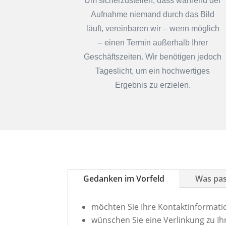
Um sicherzustellen, dass während der
Aufnahme niemand durch das Bild
läuft, vereinbaren wir – wenn möglich
– einen Termin außerhalb Ihrer
Geschäftszeiten. Wir benötigen jedoch
Tageslicht, um ein hochwertiges
Ergebnis zu erzielen.
Gedanken im Vorfeld
Was pas
möchten Sie Ihre Kontaktinformati
wünschen Sie eine Verlinkung zu I