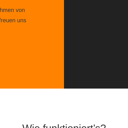
ahmen von
 freuen uns