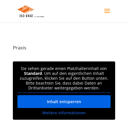
Praxis
Sie sehen gerade einen Platzhalterinhalt von
Standard
. Um auf den eigentlichen Inhalt
zuzugreifen, klicken Sie auf den Button unten.
Bitte beachten Sie, dass dabei Daten an
Drittanbieter weitergegeben werden.
Inhalt entsperren
Weitere Informationen