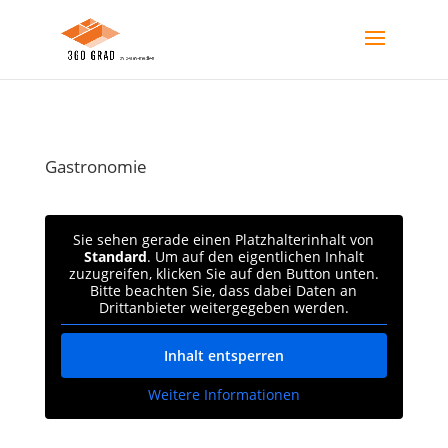
Gastronomie
Sie sehen gerade einen Platzhalterinhalt von
Standard
. Um auf den eigentlichen Inhalt
zuzugreifen, klicken Sie auf den Button unten.
Bitte beachten Sie, dass dabei Daten an
Drittanbieter weitergegeben werden.
Inhalt entsperren
Weitere Informationen