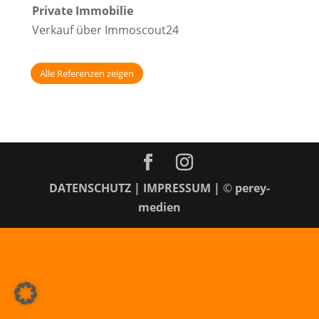
Private Immobilie
Verkauf über Immoscout24
Alle Referenzen zeigen
DATENSCHUTZ
|
IMPRESSUM
|
©
perey-
medien