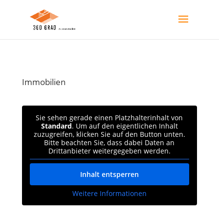
Immobilien
Sie sehen gerade einen Platzhalterinhalt von
Standard
. Um auf den eigentlichen Inhalt
zuzugreifen, klicken Sie auf den Button unten.
Bitte beachten Sie, dass dabei Daten an
Drittanbieter weitergegeben werden.
Inhalt entsperren
Weitere Informationen